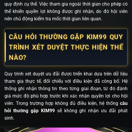
quy định cụ thể. Việc tham gia ngoài thời gian cho phép có
thể khiến quyền lợi không được ghi nhận, do đó hội viên
nên chủ động kiểm tra mốc thời gian liên quan.
CÂU HỎI THƯỜNG GẶP KIM99 QUY
TRÌNH XÉT DUYỆT THỰC HIỆN THẾ
NÀO?
Quy trình xét duyệt ưu đãi được triển khai dựa trên dữ liệu
tham gia thực tế, đối chiếu với điều kiện đã công bố. Hệ
thống ghi nhận thông tin theo từng giai đoạn, từ đó đánh
giá mức độ phù hợp trước khi xác nhận quyền lợi cho hội
viên. Trong trường hợp không đủ điều kiện, hệ thống
câu
hỏi thường gặp KIM99
sẽ không ghi nhận ưu đãi phát
sinh.