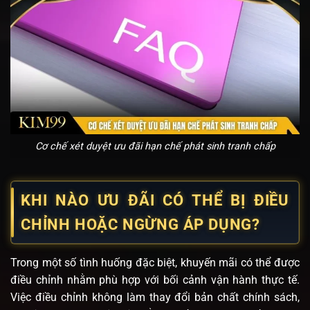
Cơ chế xét duyệt ưu đãi hạn chế phát sinh tranh chấp
KHI NÀO ƯU ĐÃI CÓ THỂ BỊ ĐIỀU
CHỈNH HOẶC NGỪNG ÁP DỤNG?
Trong một số tình huống đặc biệt, khuyến mãi có thể được
điều chỉnh nhằm phù hợp với bối cảnh vận hành thực tế.
Việc điều chỉnh không làm thay đổi bản chất chính sách,