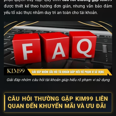
được thiết kế theo hướng đơn giản, nhưng vẫn bảo đảm
yếu tố xác thực nhằm duy trì an toàn cho tài khoản.
Giải đáp nhóm câu hỏi tài khoản giúp hiểu rõ phạm vi sử dụng
CÂU HỎI THƯỜNG GẶP KIM99 LIÊN
QUAN ĐẾN KHUYẾN MÃI VÀ ƯU ĐÃI