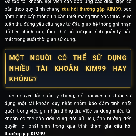
Để tạo tài khoản, hội viên cần đáp ứng các điều kiện cơ
bản theo quy định chung
câu hỏi thường gặp KIM99
, bao
gồm cung cấp thông tin cần thiết mang tính xác thực. Việc
tuân thủ đúng yêu cầu ngay từ đầu giúp hệ thống ghi nhận
dữ liệu chính xác, đồng thời hỗ trợ quá trình quản lý, bảo
mật trong suốt thời gian sử dụng.
MỘT NGƯỜI CÓ THỂ SỬ DỤNG
NHIỀU TÀI KHOẢN KIM99 HAY
KHÔNG?
Theo nguyên tắc quản lý chung, mỗi hội viên chỉ được sử
dụng một tài khoản duy nhất nhằm bảo đảm tính nhất
quán trong việc ghi nhận thông tin. Việc sử dụng nhiều tài
khoản có thể dẫn đến xung đột dữ liệu, ảnh hưởng đến
quyền lợi phát sinh trong quá trình tham gia
câu hỏi
thường gặp KIM99
.