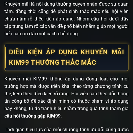
Khuyến mãi là nội dung thường xuyên nhận được sự quan
tâm, đồng thời cũng dễ phát sinh thắc mắc nếu hội viên
chưa nắm rõ điều kiện áp dụng. Nhóm câu hỏi dưới đây
tập trung làm rõ các vấn đề phổ biến nhằm giúp mọi người
tiếp cận ưu đãi một cách chủ động.
ĐIỀU KIỆN ÁP DỤNG KHUYẾN MÃI
KIM99 THƯỜNG THẮC MẮC
Khuyến mãi KIM99 không áp dụng đồng loạt cho mọi
trường hợp mà được triển khai theo từng chương trình cụ
thể, kèm theo điều kiện rõ ràng. Hội viên cần theo dõi thông
tin công bố để xác định mình có thuộc phạm vi áp dụng
hay không, từ đó tránh hiểu nhầm trong quá trình tham gia
câu hỏi thường gặp KIM99
.
Thời gian hiệu lực của mỗi chương trình ưu đãi cũng được