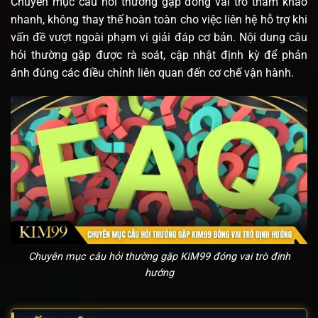
Chuyên mục câu hỏi thường gặp đóng vai trò tham khảo
nhanh, không thay thế hoàn toàn cho việc liên hệ hỗ trợ khi
vấn đề vượt ngoài phạm vi giải đáp cơ bản.
Nội dung câu
hỏi thường gặp được rà soát, cập nhật định kỳ để phản
ánh đúng các điều chỉnh liên quan đến cơ chế vận hành.
Chuyên mục câu hỏi thường gặp KIM99 đóng vai trò định
hướng