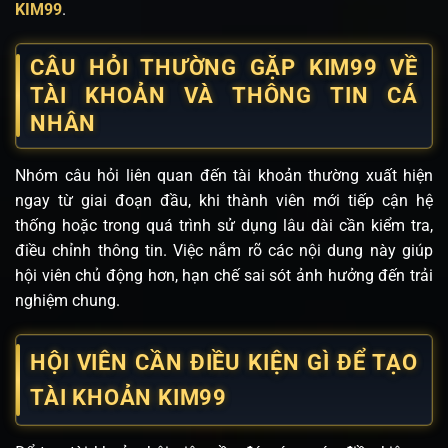
KIM99
.
CÂU HỎI THƯỜNG GẶP KIM99 VỀ
TÀI KHOẢN VÀ THÔNG TIN CÁ
NHÂN
Nhóm câu hỏi liên quan đến tài khoản thường xuất hiện
ngay từ giai đoạn đầu, khi thành viên mới tiếp cận hệ
thống hoặc trong quá trình sử dụng lâu dài cần kiểm tra,
điều chỉnh thông tin. Việc nắm rõ các nội dung này giúp
hội viên chủ động hơn, hạn chế sai sót ảnh hưởng đến trải
nghiệm chung.
HỘI VIÊN CẦN ĐIỀU KIỆN GÌ ĐỂ TẠO
TÀI KHOẢN KIM99