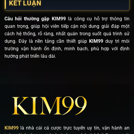
KẾT LUẬN
Câu hỏi thường gặp KIM99
là công cụ hỗ trợ thông tin
quan trọng, giúp hội viên tiếp cận nội dung giải đáp một
cách hệ thống, rõ ràng, nhất quán trong suốt quá trình sử
dụng. Đây là nền tảng cần thiết giúp
KIM99
duy trì môi
trường vận hành ổn định, minh bạch, phù hợp với định
hướng phát triển lâu dài.
KIM99
là nhà cái cá cược trực tuyến uy tín, vận hành an