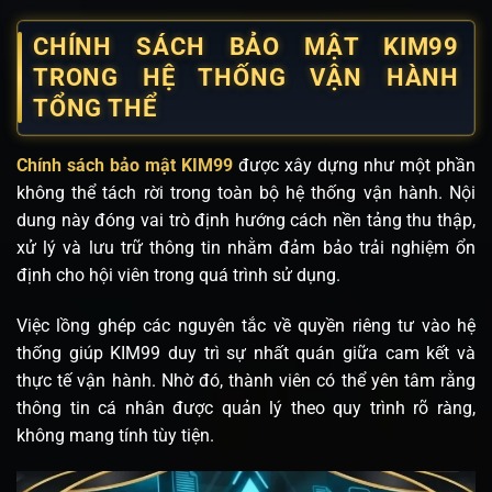
CHÍNH SÁCH BẢO MẬT KIM99
TRONG HỆ THỐNG VẬN HÀNH
TỔNG THỂ
Chính sách bảo mật KIM99
được xây dựng như một phần
không thể tách rời trong toàn bộ hệ thống vận hành. Nội
dung này đóng vai trò định hướng cách nền tảng thu thập,
xử lý và lưu trữ thông tin nhằm đảm bảo trải nghiệm ổn
định cho hội viên trong quá trình sử dụng.
Việc lồng ghép các nguyên tắc về quyền riêng tư vào hệ
thống giúp KIM99 duy trì sự nhất quán giữa cam kết và
thực tế vận hành. Nhờ đó, thành viên có thể yên tâm rằng
thông tin cá nhân được quản lý theo quy trình rõ ràng,
không mang tính tùy tiện.