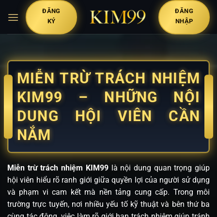
Bỏ
ĐĂNG
ĐĂNG
qua
KÝ
NHẬP
nội
dung
MIỄN TRỪ TRÁCH NHIỆM
KIM99 – NHỮNG NỘI
DUNG HỘI VIÊN CẦN
NẮM
Miễn trừ trách nhiệm KIM99
là nội dung quan trọng giúp
hội viên hiểu rõ ranh giới giữa quyền lợi của người sử dụng
và phạm vi cam kết mà nền tảng cung cấp. Trong môi
trường trực tuyến, nơi nhiều yếu tố kỹ thuật và bên thứ ba
cùng tác động, việc làm rõ giới hạn trách nhiệm giúp tránh