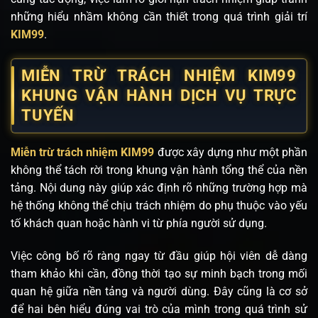
những hiểu nhầm không cần thiết trong quá trình giải trí
KIM99
.
MIỄN TRỪ TRÁCH NHIỆM KIM99
KHUNG VẬN HÀNH DỊCH VỤ TRỰC
TUYẾN
Miễn trừ trách nhiệm KIM99
được xây dựng như một phần
không thể tách rời trong khung vận hành tổng thể của nền
tảng. Nội dung này giúp xác định rõ những trường hợp mà
hệ thống không thể chịu trách nhiệm do phụ thuộc vào yếu
tố khách quan hoặc hành vi từ phía người sử dụng.
Việc công bố rõ ràng ngay từ đầu giúp hội viên dễ dàng
tham khảo khi cần, đồng thời tạo sự minh bạch trong mối
quan hệ giữa nền tảng và người dùng. Đây cũng là cơ sở
để hai bên hiểu đúng vai trò của mình trong quá trình sử