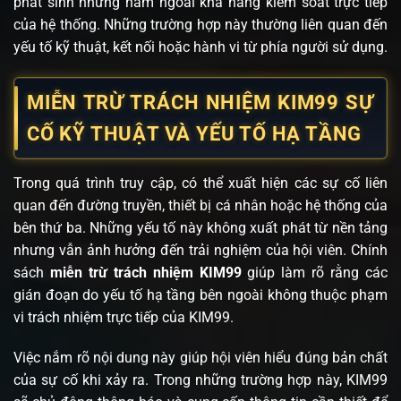
phát sinh nhưng nằm ngoài khả năng kiểm soát trực tiếp
của hệ thống. Những trường hợp này thường liên quan đến
yếu tố kỹ thuật, kết nối hoặc hành vi từ phía người sử dụng.
MIỄN TRỪ TRÁCH NHIỆM KIM99 SỰ
CỐ KỸ THUẬT VÀ YẾU TỐ HẠ TẦNG
Trong quá trình truy cập, có thể xuất hiện các sự cố liên
quan đến đường truyền, thiết bị cá nhân hoặc hệ thống của
bên thứ ba. Những yếu tố này không xuất phát từ nền tảng
nhưng vẫn ảnh hưởng đến trải nghiệm của hội viên. Chính
sách
miễn trừ trách nhiệm KIM99
giúp làm rõ rằng các
gián đoạn do yếu tố hạ tầng bên ngoài không thuộc phạm
vi trách nhiệm trực tiếp của KIM99.
Việc nắm rõ nội dung này giúp hội viên hiểu đúng bản chất
của sự cố khi xảy ra. Trong những trường hợp này, KIM99