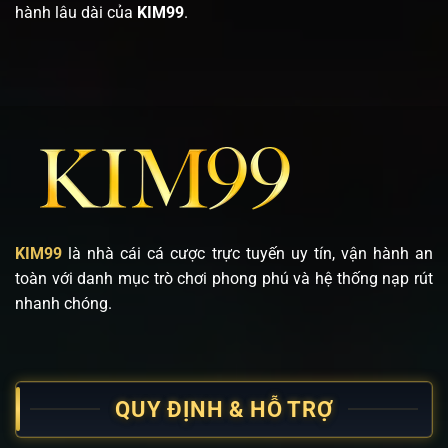
hành lâu dài của
KIM99
.
KIM99
là nhà cái cá cược trực tuyến uy tín, vận hành an
toàn với danh mục trò chơi phong phú và hệ thống nạp rút
nhanh chóng.
QUY ĐỊNH & HỖ TRỢ