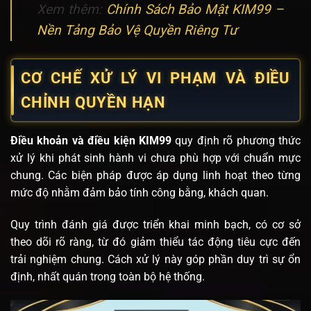
Xem thêm:
Chính Sách Bảo Mật KIM99 –
Nền Tảng Bảo Vệ Quyền Riêng Tư
CƠ CHẾ XỬ LÝ VI PHẠM VÀ ĐIỀU
CHỈNH QUYỀN HẠN
Điều khoản và điều kiện KIM99
quy định rõ phương thức
xử lý khi phát sinh hành vi chưa phù hợp với chuẩn mực
chung. Các biện pháp được áp dụng linh hoạt theo từng
mức độ nhằm đảm bảo tính công bằng, khách quan.
Quy trình đánh giá được triển khai minh bạch, có cơ sở
theo dõi rõ ràng, từ đó giảm thiểu tác động tiêu cực đến
trải nghiệm chung. Cách xử lý này góp phần duy trì sự ổn
định, nhất quán trong toàn bộ hệ thống.