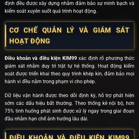
định đều được xây dựng nhằm đảm bảo sự minh bạch và
kiểm soát xuyên suốt quá trình hoạt động.
CƠ CHẾ QUẢN LÝ VÀ GIÁM SÁT
HOẠT ĐỘNG
Điều khoản và điều kiện KIM99
xác định rõ phương thức
giám sát nhằm duy trì trật tự hệ thống. Hoạt động kiểm
soát được triển khai theo quy trình khép kín, đảm bảo mọi
hành vi đều nằm trong phạm vi cho phép.
Dữ liệu vận hành được theo dõi định kỳ, hỗ trợ phát hiện
sớm các dấu hiệu bất thường. Theo thống kê nội bộ, hơn
75% tình huống phát sinh được xử lý ngay trong giai đoạn
đầu nhằm hạn chế ảnh hưởng lâu dài.
ĐIỀU KHOẢN VÀ ĐIỀU KIỆN KIM99