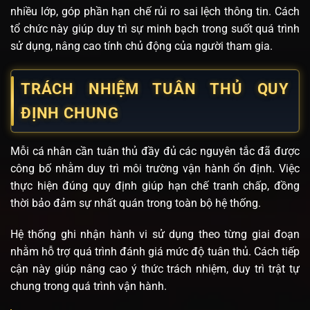
nhiều lớp, góp phần hạn chế rủi ro sai lệch thông tin. Cách
tổ chức này giúp duy trì sự minh bạch trong suốt quá trình
sử dụng, nâng cao tính chủ động của người tham gia.
TRÁCH NHIỆM TUÂN THỦ QUY
ĐỊNH CHUNG
Mỗi cá nhân cần tuân thủ đầy đủ các nguyên tắc đã được
công bố nhằm duy trì môi trường vận hành ổn định. Việc
thực hiện đúng quy định giúp hạn chế tranh chấp, đồng
thời bảo đảm sự nhất quán trong toàn bộ hệ thống.
Hệ thống ghi nhận hành vi sử dụng theo từng giai đoạn
nhằm hỗ trợ quá trình đánh giá mức độ tuân thủ. Cách tiếp
cận này giúp nâng cao ý thức trách nhiệm, duy trì trật tự
chung trong quá trình vận hành.