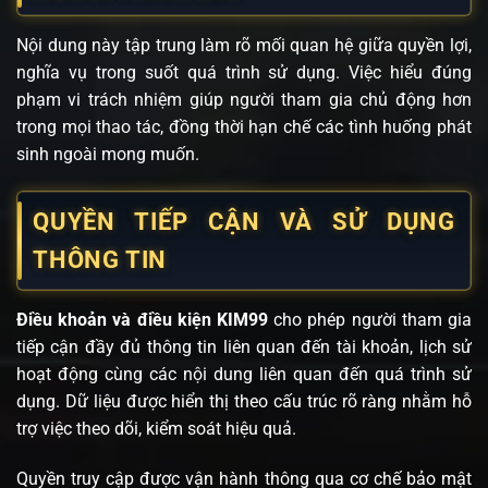
Nội dung này tập trung làm rõ mối quan hệ giữa quyền lợi,
nghĩa vụ trong suốt quá trình sử dụng. Việc hiểu đúng
phạm vi trách nhiệm giúp người tham gia chủ động hơn
trong mọi thao tác, đồng thời hạn chế các tình huống phát
sinh ngoài mong muốn.
QUYỀN TIẾP CẬN VÀ SỬ DỤNG
THÔNG TIN
Điều khoản và điều kiện KIM99
cho phép người tham gia
tiếp cận đầy đủ thông tin liên quan đến tài khoản, lịch sử
hoạt động cùng các nội dung liên quan đến quá trình sử
dụng. Dữ liệu được hiển thị theo cấu trúc rõ ràng nhằm hỗ
trợ việc theo dõi, kiểm soát hiệu quả.
Quyền truy cập được vận hành thông qua cơ chế bảo mật