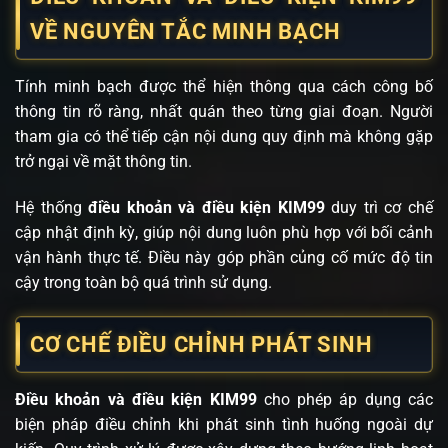
VỀ NGUYÊN TẮC MINH BẠCH
Tính minh bạch được thể hiện thông qua cách công bố
thông tin rõ ràng, nhất quán theo từng giai đoạn. Người
tham gia có thể tiếp cận nội dung quy định mà không gặp
trở ngại về mặt thông tin.
Hệ thống
điều khoản và điều kiện KIM99
duy trì cơ chế
cập nhật định kỳ, giúp nội dung luôn phù hợp với bối cảnh
vận hành thực tế. Điều này góp phần củng cố mức độ tin
cậy trong toàn bộ quá trình sử dụng.
CƠ CHẾ ĐIỀU CHỈNH PHÁT SINH
Điều khoản và điều kiện KIM99
cho phép áp dụng các
biện pháp điều chỉnh khi phát sinh tình huống ngoài dự