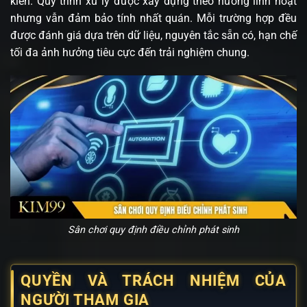
kiến. Quy trình xử lý được xây dựng theo hướng linh hoạt
nhưng vẫn đảm bảo tính nhất quán. Mỗi trường hợp đều
được đánh giá dựa trên dữ liệu, nguyên tắc sẵn có, hạn chế
tối đa ảnh hưởng tiêu cực đến trải nghiệm chung.
Sân chơi quy định điều chỉnh phát sinh
QUYỀN VÀ TRÁCH NHIỆM CỦA
NGƯỜI THAM GIA