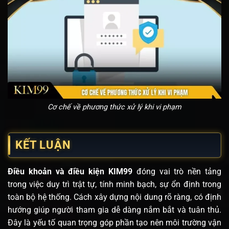
Cơ chế về phương thức xử lý khi vi phạm
KẾT LUẬN
Điều khoản và điều kiện KIM99
đóng vai trò nền tảng
trong việc duy trì trật tự, tính minh bạch, sự ổn định trong
toàn bộ hệ thống. Cách xây dựng nội dung rõ ràng, có định
hướng giúp người tham gia dễ dàng nắm bắt và tuân thủ.
Đây là yếu tố quan trọng góp phần tạo nên môi trường vận