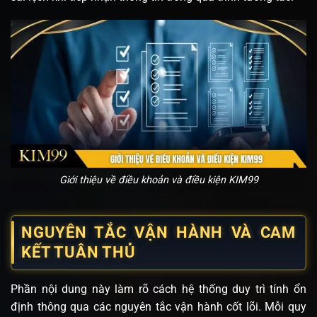
Giới thiệu về điều khoản và điều kiện KIM99
NGUYÊN TẮC VẬN HÀNH VÀ CAM
KẾT TUÂN THỦ
Phần nội dung này làm rõ cách hệ thống duy trì tính ổn
định thông qua các nguyên tắc vận hành cốt lõi. Mỗi quy