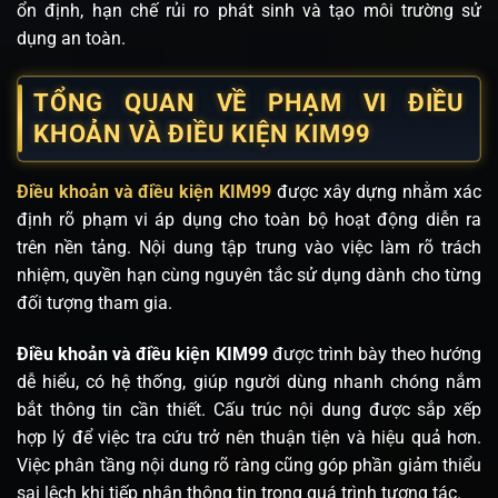
ổn định, hạn chế rủi ro phát sinh và tạo môi trường sử
dụng an toàn.
TỔNG QUAN VỀ PHẠM VI ĐIỀU
KHOẢN VÀ ĐIỀU KIỆN KIM99
Điều khoản và điều kiện KIM99
được xây dựng nhằm xác
định rõ phạm vi áp dụng cho toàn bộ hoạt động diễn ra
trên nền tảng. Nội dung tập trung vào việc làm rõ trách
nhiệm, quyền hạn cùng nguyên tắc sử dụng dành cho từng
đối tượng tham gia.
Điều khoản và điều kiện KIM99
được trình bày theo hướng
dễ hiểu, có hệ thống, giúp người dùng nhanh chóng nắm
bắt thông tin cần thiết. Cấu trúc nội dung được sắp xếp
hợp lý để việc tra cứu trở nên thuận tiện và hiệu quả hơn.
Việc phân tầng nội dung rõ ràng cũng góp phần giảm thiểu
sai lệch khi tiếp nhận thông tin trong quá trình tương tác.