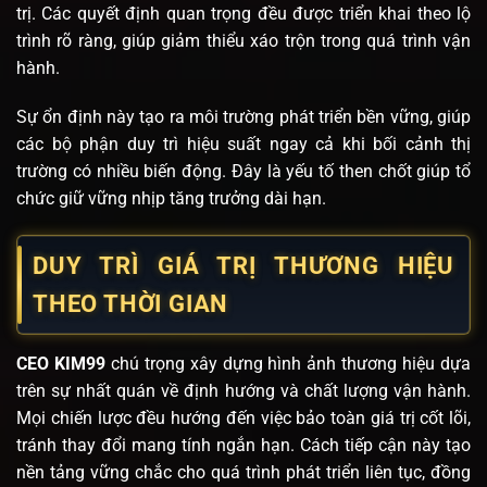
trị. Các quyết định quan trọng đều được triển khai theo lộ
trình rõ ràng, giúp giảm thiểu xáo trộn trong quá trình vận
hành.
Sự ổn định này tạo ra môi trường phát triển bền vững, giúp
các bộ phận duy trì hiệu suất ngay cả khi bối cảnh thị
trường có nhiều biến động. Đây là yếu tố then chốt giúp tổ
chức giữ vững nhịp tăng trưởng dài hạn.
DUY TRÌ GIÁ TRỊ THƯƠNG HIỆU
THEO THỜI GIAN
CEO KIM99
chú trọng xây dựng hình ảnh thương hiệu dựa
trên sự nhất quán về định hướng và chất lượng vận hành.
Mọi chiến lược đều hướng đến việc bảo toàn giá trị cốt lõi,
tránh thay đổi mang tính ngắn hạn. Cách tiếp cận này tạo
nền tảng vững chắc cho quá trình phát triển liên tục, đồng