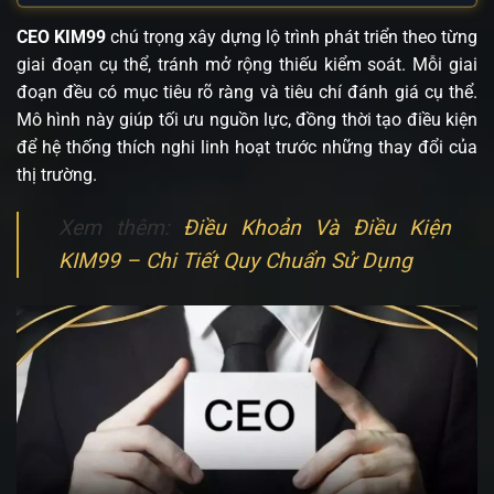
CEO KIM99
chú trọng xây dựng lộ trình phát triển theo từng
giai đoạn cụ thể, tránh mở rộng thiếu kiểm soát. Mỗi giai
đoạn đều có mục tiêu rõ ràng và tiêu chí đánh giá cụ thể.
Mô hình này giúp tối ưu nguồn lực, đồng thời tạo điều kiện
để hệ thống thích nghi linh hoạt trước những thay đổi của
thị trường.
Xem thêm:
Điều Khoản Và Điều Kiện
KIM99 – Chi Tiết Quy Chuẩn Sử Dụng