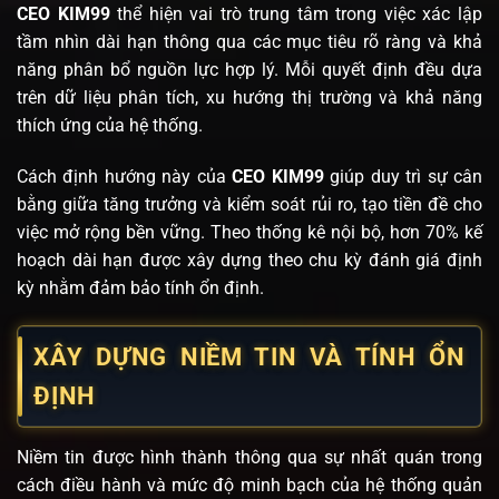
CEO KIM99
thể hiện vai trò trung tâm trong việc xác lập
tầm nhìn dài hạn thông qua các mục tiêu rõ ràng và khả
năng phân bổ nguồn lực hợp lý. Mỗi quyết định đều dựa
trên dữ liệu phân tích, xu hướng thị trường và khả năng
thích ứng của hệ thống.
Cách định hướng này của
CEO KIM99
giúp duy trì sự cân
bằng giữa tăng trưởng và kiểm soát rủi ro, tạo tiền đề cho
việc mở rộng bền vững. Theo thống kê nội bộ, hơn 70% kế
hoạch dài hạn được xây dựng theo chu kỳ đánh giá định
kỳ nhằm đảm bảo tính ổn định.
XÂY DỰNG NIỀM TIN VÀ TÍNH ỔN
ĐỊNH
Niềm tin được hình thành thông qua sự nhất quán trong
cách điều hành và mức độ minh bạch của hệ thống quản