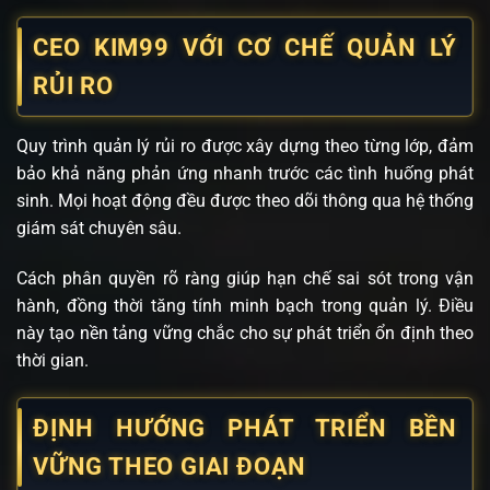
CEO KIM99 VỚI CƠ CHẾ QUẢN LÝ
RỦI RO
Quy trình quản lý rủi ro được xây dựng theo từng lớp, đảm
bảo khả năng phản ứng nhanh trước các tình huống phát
sinh. Mọi hoạt động đều được theo dõi thông qua hệ thống
giám sát chuyên sâu.
Cách phân quyền rõ ràng giúp hạn chế sai sót trong vận
hành, đồng thời tăng tính minh bạch trong quản lý. Điều
này tạo nền tảng vững chắc cho sự phát triển ổn định theo
thời gian.
ĐỊNH HƯỚNG PHÁT TRIỂN BỀN
VỮNG THEO GIAI ĐOẠN