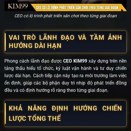
CEO có lộ trình phát triển sân chơi theo từng giai đoạn
VAI TRÒ LÃNH ĐẠO VÀ TẦM ẢNH
HƯỞNG DÀI HẠN
Phong cách lãnh đạo được
CEO KIM99
xây dựng trên nền
tảng thấu hiểu tổ chức, kỷ luật vận hành và tư duy chiến
lược dài hạn. Cách tiếp cận này tạo ra môi trường làm việc
ổn định, giúp các bộ phận duy trì nhịp độ phát triển đồng
đều và có định hướng rõ ràng theo từng giai đoạn.
KHẢ NĂNG ĐỊNH HƯỚNG CHIẾN
LƯỢC TỔNG THỂ