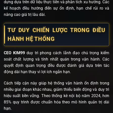
dựng dựa trên dữ liệu thực tiễn và phân tích xu hướng. Các
kế hoạch đều hướng đến sự ổn định, hạn chế rủi ro và
nâng cao giá trị lâu dài.
TƯ DUY CHIẾN LƯỢC TRONG ĐIỀU
HÀNH HỆ THỐNG
CEO KIM99
duy trì phong cách lãnh đạo chú trọng kiểm
soát chất lượng và tính nhất quán trong vận hành. Các
quyết định quan trọng đều được đánh giá dựa trên tác
động dài hạn thay vì lợi ích ngắn hạn.
Cách tiếp cận này giúp hệ thống vận hành ổn định trong
nhiều giai đoạn khác nhau, giảm thiểu biến động và duy trì
hiệu suất bền vững. Theo thống kê nội bộ năm 2024, hơn
85% quy trình được chuẩn hóa theo mô hình quản trị dài
hạn.