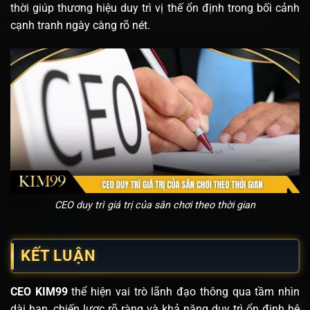
thời giúp thương hiệu duy trì vị thế ổn định trong bối cảnh
cạnh tranh ngày càng rõ nét.
CEO duy trì giá trị của sân chơi theo thời gian
KẾT LUẬN
CEO KIM99
thể hiện vai trò lãnh đạo thông qua tầm nhìn
dài hạn, chiến lược rõ ràng và khả năng duy trì ổn định hệ