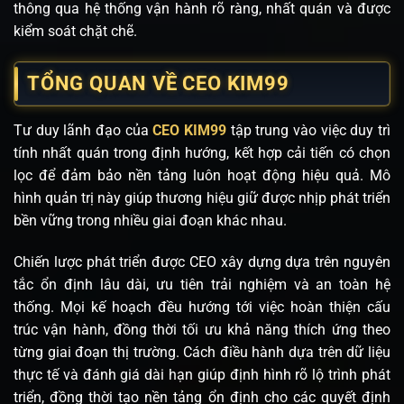
thông qua hệ thống vận hành rõ ràng, nhất quán và được
kiểm soát chặt chẽ.
TỔNG QUAN VỀ CEO KIM99
Tư duy lãnh đạo của
CEO KIM99
tập trung vào việc duy trì
tính nhất quán trong định hướng, kết hợp cải tiến có chọn
lọc để đảm bảo nền tảng luôn hoạt động hiệu quả. Mô
hình quản trị này giúp thương hiệu giữ được nhịp phát triển
bền vững trong nhiều giai đoạn khác nhau.
Chiến lược phát triển được CEO xây dựng dựa trên nguyên
tắc ổn định lâu dài, ưu tiên trải nghiệm và an toàn hệ
thống. Mọi kế hoạch đều hướng tới việc hoàn thiện cấu
trúc vận hành, đồng thời tối ưu khả năng thích ứng theo
từng giai đoạn thị trường. Cách điều hành dựa trên dữ liệu
thực tế và đánh giá dài hạn giúp định hình rõ lộ trình phát
triển, đồng thời tạo nền tảng ổn định cho các quyết định