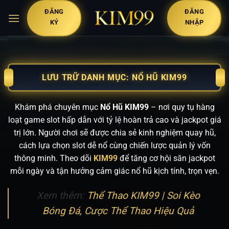
Bỏ
ĐĂNG
ĐĂNG
qua
KÝ
NHẬP
nội
dung
LƯU TRỮ DANH MỤC:
NỔ HŨ KIM99
Khám phá chuyên mục
Nổ Hũ KIM99
– nơi quy tụ hàng
loạt game slot hấp dẫn với tỷ lệ hoàn trả cao và jackpot giá
trị lớn. Người chơi sẽ được chia sẻ kinh nghiệm quay hũ,
cách lựa chọn slot dễ nổ cùng chiến lược quản lý vốn
thông minh. Theo dõi
KIM99
để tăng cơ hội săn jackpot
mỗi ngày và tận hưởng cảm giác nổ hũ kịch tính, trọn vẹn.
Xem thêm:
Thể Thao KIM99 | Soi Kèo
Bóng Đá, Cược Thể Thao Hiệu Quả