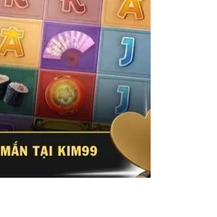
thư giãn. Hình ảnh thân thiện kết hợp nhịp
ian tổng thể hướng đến sự cân bằng, phù hợp