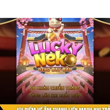
 giúp tổng thể trở nên sống động hơn. Sự cân bằng này giúp n