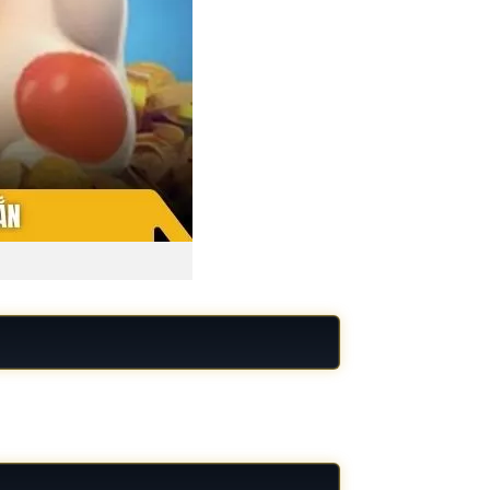
chuyển động ổn định. Tổng thể mang lại cảm