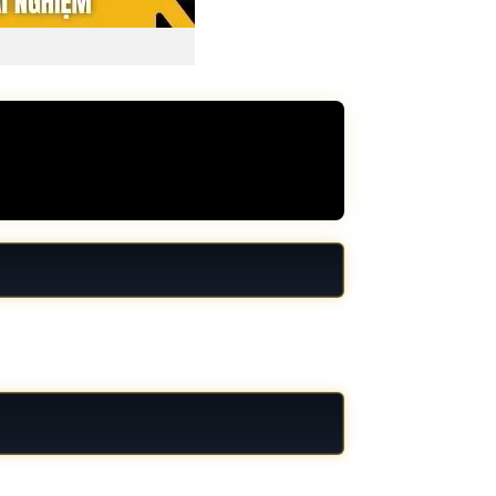
ịnh cần xây dựng thói quen tiếp cận hợp lý.
ạn.
hiệu ứng. Khi nhận diện đúng thời điểm này,