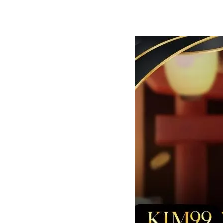
Từng hiệu ứng nhỏ được đặt đúng thời điểm,
suốt quá trình.